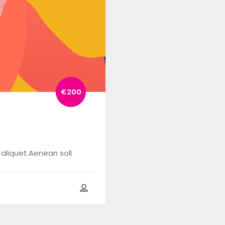
€200
 aliquet.Aenean soll