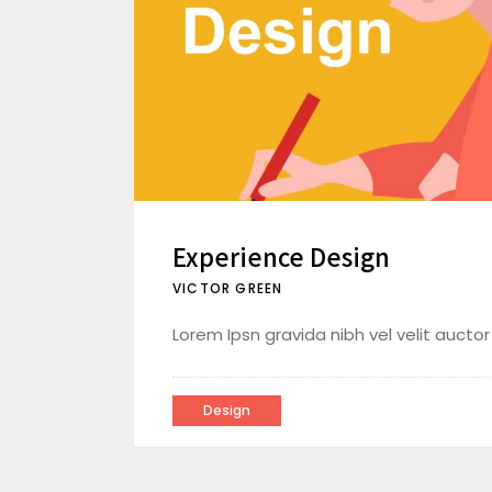
Experience Design
VICTOR GREEN
Lorem Ipsn gravida nibh vel velit auctor
Design